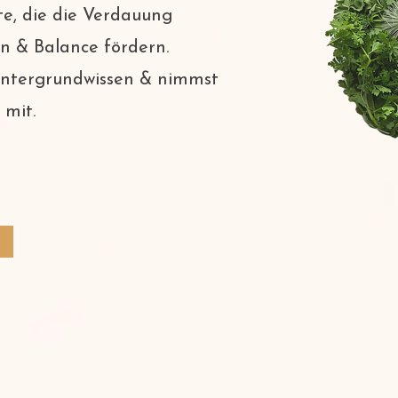
e, die die Verdauung
n & Balance fördern.
 Hintergrundwissen & nimmst
 mit.