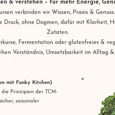
en & verstehen – für mehr Energie, Gen
rsen verbinden wir Wissen, Praxis & Genuss.
e Druck, ohne Dogmen, dafür mit Klarheit,
Zutaten.
urse, Fermentation oder glutenfreies & ve
ehen Verständnis, Umsetzbarkeit im Alltag &
on mit Funky Kitchen)
 die Prinzipien der TCM-
scher, saisonaler