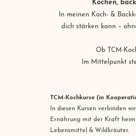
Kochen, back
In meinen Koch- & Backku
dich stärken kann – ohn
Ob TCM-Kochk
Im Mittelpunkt st
TCM-Kochkurse
(in Kooperati
In diesen Kursen verbinden wir
Ernährung mit der Kraft heimi
Lebensmittel & Wildkräuter.