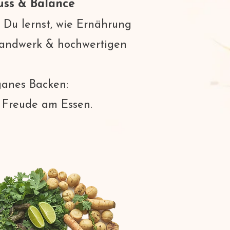
uss & Balance
 Du lernst, wie Ernährung
 Handwerk & hochwertigen
ganes Backen:
 Freude am Essen.​