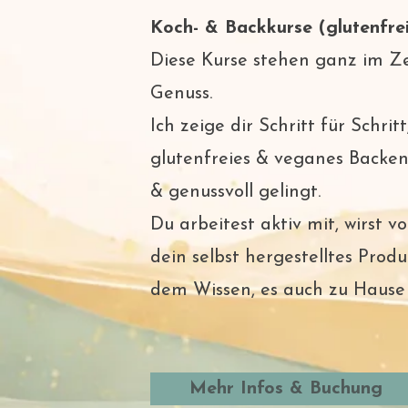
Koch- & Backkurse (glutenfre
Diese Kurse stehen ganz im Z
Genuss.
Ich zeige dir Schritt für Schri
glutenfreies & veganes Backen 
& genussvoll gelingt.
Du arbeitest aktiv mit, wirst 
dein selbst hergestelltes Prod
dem Wissen, es auch zu Hause 
Mehr Infos & Buchung