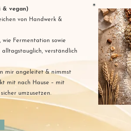
i & vegan)
eichen von Handwerk &
tt, wie Fermentation sowie
alltagstauglich, verständlich
von mir angeleitet & nimmst
ukt mit nach Hause – mit
sicher umzusetzen.