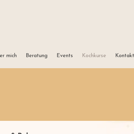
er mich
Beratung
Events
Kochkurse
Kontak