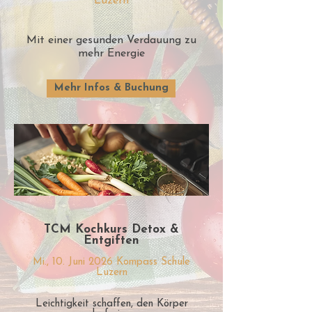
Luzern
Mit einer gesunden Verdauung zu
mehr Energie
Mehr Infos & Buchung
TCM Kochkurs Detox &
Entgiften
Mi., 10. Juni 2026 Kompass Schule
Luzern
Leichtigkeit schaffen, den Körper