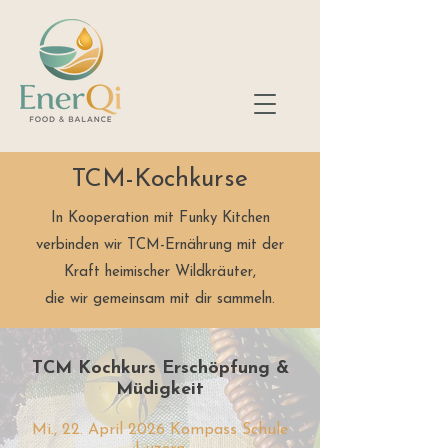
TCM-Kochkurse
In Kooperation mit Funky Kitchen
verbinden wir TCM-Ernährung mit der
Kraft heimischer Wildkräuter,
die wir gemeinsam mit dir sammeln.
TCM Kochkurs Erschöpfung &
Müdigkeit
Mi., 22. April 2026 Kompass Schule