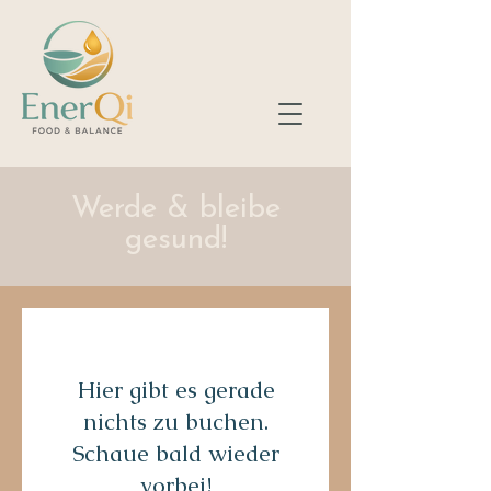
Werde & bleibe
gesund!
Hier gibt es gerade
nichts zu buchen.
Schaue bald wieder
vorbei!